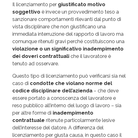
Il licenziamento per
giustificato motivo
soggettivo
è invece un provvedimento teso a
sanzionare comportamenti rilevanti dal punto di
vista disciplinare che non giustificano una
immediata interruzione del rapporto di lavoro ma
comunque ritenuti gravi perché costituiscono una
violazione o un significativo inadempimento
dei doveri contrattuali
che il lavoratore è
tenuto ad osservare.
Questo tipo di licenziamento può verificarsi sia nel
caso di
condotte che violano norme del
codice disciplinare dell’azienda
– che deve
essere portato a conoscenza del lavoratore e
reso pubblico all’interno del luogo di lavoro – sia
per altre forme di
inadempimento
contrattuale
ritenute particolarmente lesive
dell’interesse del datore. A differenza del
licenziamento per giusta causa, in questo caso il