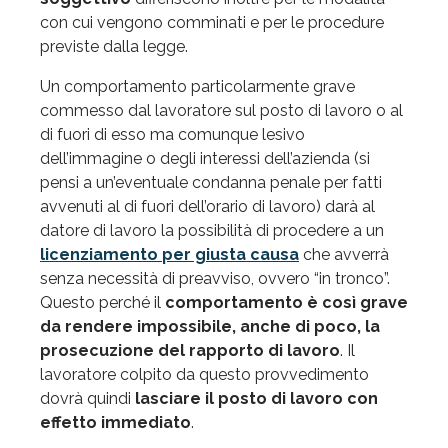
con cui vengono comminati e per le procedure
previste dalla legge.
Un comportamento particolarmente grave
commesso dal lavoratore sul posto di lavoro o al
di fuori di esso ma comunque lesivo
dell’immagine o degli interessi dell’azienda (si
pensi a un’eventuale condanna penale per fatti
avvenuti al di fuori dell’orario di lavoro) darà al
datore di lavoro la possibilità di procedere a un
licenziamento
per giusta causa
che avverrà
senza necessità di preavviso, ovvero “in tronco”.
Questo perché il
comportamento è così grave
da rendere impossibile, anche di poco, la
prosecuzione del rapporto di lavoro
. Il
lavoratore colpito da questo provvedimento
dovrà quindi
lasciare il posto di lavoro con
effetto immediato
.