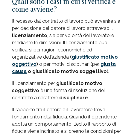
Quali sono i casi in cui si verifica e
come avviene?
Il recesso dal contratto di lavoro può avvenire sia
per decisione del datore di lavoro attraverso il
licenziamento
, sia per volontà del lavoratore
mediante le dimissioni. Il licenziamento può
verificarsi per ragioni economiche ed
organizzative dell’azienda
(
giustificato motivo
oggettivo
)
o per motivi disciplinari (per
giusta
causa
o giustificato motivo soggettivo
).
Il licenziamento per
giustificato motivo
soggettivo
è una forma di risoluzione del
contratto a carattere
disciplinare
.
Il rapporto tra il datore e il lavoratore trova
fondamento nella fiducia. Quando il dipendente
adotta un comportamento illecito il rapporto di
fiducia viene incrinato e si creano le condizioni per