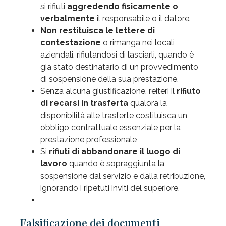
si rifiuti
aggredendo fisicamente o
verbalmente
il responsabile o il datore.
Non restituisca le
lettere di
contestazione
o rimanga nei locali
aziendali, rifiutandosi di lasciarli, quando è
già stato destinatario di un provvedimento
di sospensione della sua prestazione.
Senza alcuna giustificazione, reiteri il
rifiuto
di recarsi in trasferta
qualora la
disponibilità alle trasferte costituisca un
obbligo contrattuale essenziale per la
prestazione professionale
Si
rifiuti di abbandonare il luogo di
lavoro
quando è sopraggiunta la
sospensione dal servizio e dalla retribuzione,
ignorando i ripetuti inviti del superiore.
Falsificazione dei documenti