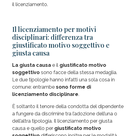
il licenziamento.
Il licenziamento per motivi
disciplinari: differenza tra
giustificato motivo soggettivo e
giusta causa
La giusta causa
e il
giustificato motivo
soggettivo
sono facce della stessa medaglia.
Le due tipologie hanno infatti una sola cosa in
comune: entrambe
sono forme di
licenziamento disciplinare
.
È soltanto il tenore della condotta del dipendente
a fungere da discrimine tra l’adozione dell’una o
dell’altra tipologia. Il licenziamento per giusta
causa e quello per
giustificato motivo
soggettivo
differiscono inoltre per le modalità