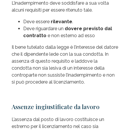
L’inadempimento deve soddisfare a sua volta
alcuni requisiti per essere ritenuto tale.
Deve essere
rilevante
.
Deve riguardare un
dovere previsto dal
contratto
e non esterno ad esso
Il bene tutelato dalla legge è l’interesse del datore
che il dipendente lede con la sua condotta. In
assenza di questo requisito e laddove la
condotta non sia lesiva di un interesse della
controparte non sussiste l’inadempimento e non
si può procedere al licenziamento.
Assenze ingiustificate da lavoro
L’assenza dal posto di lavoro costituisce un
estremo per il licenziamento nel caso sia