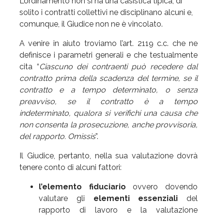
L’ordinamento non si ha una casistica tipica, di
solito i contratti collettivi ne disciplinano alcuni e,
comunque, il Giudice non ne è vincolato.
A venire in aiuto troviamo l’art. 2119 c.c. che ne
definisce i parametri generali e che testualmente
cita “
Ciascuno dei contraenti può recedere dal
contratto prima della scadenza del termine, se il
contratto e a tempo determinato, o senza
preavviso, se il contratto è a tempo
indeterminato, qualora si verifichi una causa che
non consenta la prosecuzione, anche provvisoria,
del rapporto. Omissis
”.
Il Giudice, pertanto, nella sua valutazione dovrà
tenere conto di alcuni fattori:
l’elemento fiduciario
ovvero dovendo
valutare gli
elementi essenziali
del
rapporto di lavoro e la valutazione