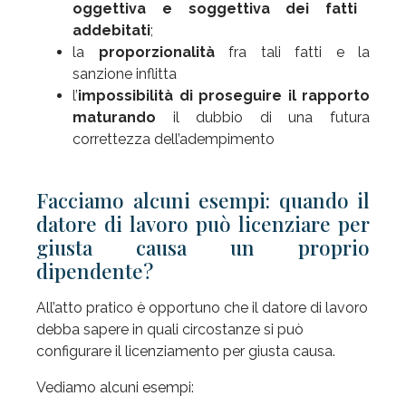
oggettiva e soggettiva dei fatti
addebitati
;
la
proporzionalità
fra tali fatti e la
sanzione inflitta
l’
impossibilità di proseguire il rapporto
maturando
il dubbio di una futura
correttezza dell’adempimento
Facciamo alcuni esempi: quando il
datore di lavoro può licenziare per
giusta causa un proprio
dipendente?
All’atto pratico è opportuno che il datore di lavoro
debba sapere in quali circostanze si può
configurare il licenziamento per giusta causa.
Vediamo alcuni esempi: