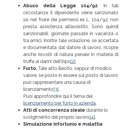
Abuso della Legge 104/92
. In tali
circostanze il dipendente viene sanzionato
se, nel fruire dei permessi ex L. 104/92, non
presta assistenza all’assistito. Sono quindi
sanzionabili, giornate passate in vacanza o
tra amici. Inoltre tale violazione, se accertata
e documentata dal datore di lavoro, ricopre
anche risvolti di natura penale in materia di
truffa ai danni dell’Inps
[2]
Furto
. Tale atto illecito, seppur di modico
valore, se posto in essere sul posto di lavoro
può rappresentare una causa di
licenziamento
[3]
.
Puoi approfondire qui il tema del
licenziamento per furto in azienda
.
Atti di concorrenza sleale
durante lo
svolgimento del proprio lavoro
[4]
.
Simulazione infortunio e malattia