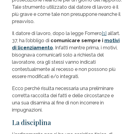
Tale strumento utilizzato dal datore di lavoro è il
più grave e come tale non presuppone neanche il
preavviso.
Il datore di lavoro, dopo la legge Fornero
[1]
all’art.
37, ha l’obbligo di
comunicare sempre
i
motivi
di licenziamento
. Infatti mentre prima, i motivi,
bisognava comunicarli solo a richiesta del
lavoratore, ora gli stessi vanno indicati
contestualmente al recesso e non possono più
essere modificati e/o integrati.
Ecco perché risulta necessaria una preliminare
corretta raccolta dei fatti e delle circostanze e
una sua disamina al fine di non incorrere in
impugnazioni.
La disciplina