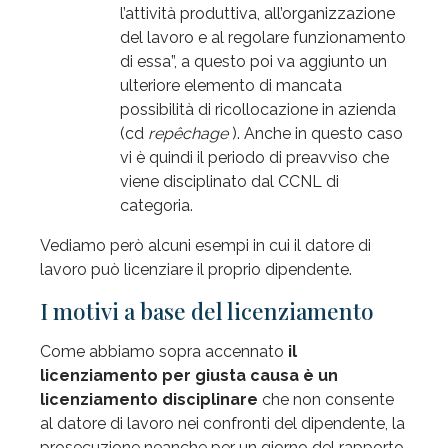
l’attività produttiva, all’organizzazione
del lavoro e al regolare funzionamento
di essa”, a questo poi va aggiunto un
ulteriore elemento di mancata
possibilità di ricollocazione in azienda
(cd
repêchage
). Anche in questo caso
vi è quindi il periodo di preavviso che
viene disciplinato dal CCNL di
categoria.
Vediamo però alcuni esempi in cui il datore di
lavoro può licenziare il proprio dipendente.
I motivi a base del licenziamento
Come abbiamo sopra accennato
il
licenziamento per giusta causa è un
licenziamento disciplinare
che non consente
al datore di lavoro nei confronti del dipendente, la
prosecuzione neanche per un giorno del rapporto.