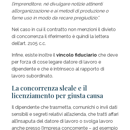
l’imprenditore, né divulgare notizie attinenti
all’organizzazione e ai metodi di produzione o
farne uso in modo da recare pregiudizio”.
Nel caso in cui il contratto non menzioni il divieto
di concorrenza il riferimento è quindi la lettera
dell’art. 2105 c.c.
Infine, esiste inoltre il
vincolo fiduciario
che deve
per forza di cose legare datore di lavoro e
dipendente e che è intrinseco al rapporto di
lavoro subordinato.
La concorrenza sleale e il
licenziamento per giusta causa
Il dipendente che trasmetta, comunichi o invii dati
sensibili e segreti relativi all’azienda, che tratti affari
all’insaputa del datore di lavoro o svolga lavoro
anche presso l’impresa concorrente – ad esempio