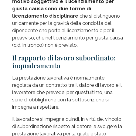
motivo soggettivo e il licenziamento per
giusta causa sono due forme di
licenziamento disciplinare
che si distinguono
unicamente per la gravità della condotta del
dipendente che porta al licenziamento e per il
preavviso, che nel licenziamento per giusta causa
(c.d. in tronco) non è previsto.
Il rapporto di lavoro subordinato:
inquadramento
La prestazione lavorativa è normalmente
regolata da un contratto tra il datore di lavoro e il
lavoratore che prevede, per quest’ultimo, una
serie di obblighi che con la sottoscrizione si
impegna a rispettare.
Il lavoratore si impegna quindi, in virtù del vincolo
di subordinazione rispetto al datore, a svolgere la
prestazione lavorativa per la quale è stato