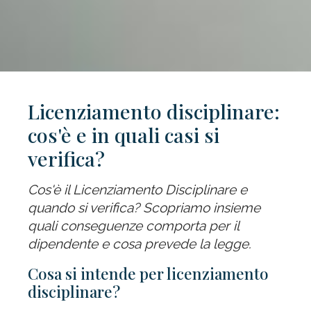
Licenziamento disciplinare:
cos'è e in quali casi si
verifica?
Cos'è il Licenziamento Disciplinare e
quando si verifica? Scopriamo insieme
quali conseguenze comporta per il
dipendente e cosa prevede la legge.
Cosa si intende per licenziamento
disciplinare?