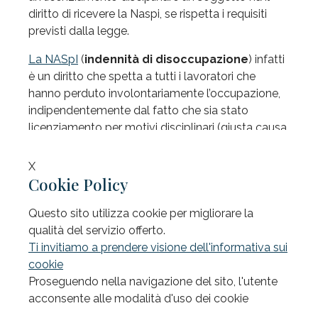
diritto di ricevere la Naspi, se rispetta i requisiti
previsti dalla legge.
La NASpI
(
indennità di disoccupazione
) infatti
è un diritto che spetta a tutti i lavoratori che
hanno perduto involontariamente l’occupazione,
indipendentemente dal fatto che sia stato
licenziamento per motivi disciplinari (giusta causa
o giustificato motivo soggettivo).
X
Come contestare il licenziamento
Cookie Policy
disciplinare?
Questo sito utilizza cookie per migliorare la
Se si tratta di un licenziamento disciplinare
qualità del servizio offerto.
illegittimo
il lavoratore ha la possibilità di
Ti invitiamo a prendere visione dell'informativa sui
contestare la decisione dell’azienda.
cookie
Proseguendo nella navigazione del sito, l'utente
Il dipendente, una volta ricevuto il
acconsente alle modalità d'uso dei cookie
licenziamento disciplinare, avrà 60 giorni per
impugnare il licenziamento e successivi 180 giorni