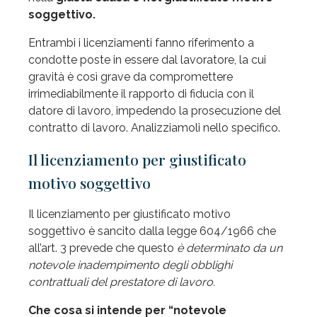
soggettivo.
Entrambi i licenziamenti fanno riferimento a
condotte poste in essere dal lavoratore, la cui
gravità è così grave da compromettere
irrimediabilmente il rapporto di fiducia con il
datore di lavoro, impedendo la prosecuzione del
contratto di lavoro. Analizziamoli nello specifico.
Il licenziamento per giustificato
motivo soggettivo
Il licenziamento per giustificato motivo
soggettivo è sancito dalla legge 604/1966 che
all’art. 3 prevede che questo
è determinato da un
notevole inadempimento degli obblighi
contrattuali del prestatore di lavoro.
Che cosa si intende per “notevole