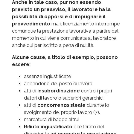
Anche in tale caso, pur non essendo
previsto un preavviso, il lavoratore ha la
possibilità di opporsi e di impugnare il
provvedimento
ma il licenziamento interrompe
comunque la prestazione lavorativa a partire dal
momento in cui viene comunicata al lavoratore,
anche qui per iscritto a pena di nullità.
Alcune cause, a titolo di esempio, possono
essere:
assenze ingiustificate
abbandono del posto di lavoro
atti di
insubordinazione
contro i propri
datori di lavoro o superiori gerarchici
atti di
concorrenza sleale
durante lo
svolgimento del proprio lavoro (7).
marcatura di badge altrui
Rifiuto ingiustificato
e reiterato del
dipendente
ad eseguire la prestazione